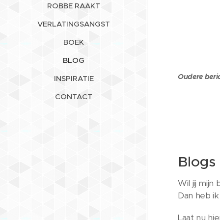
ROBBE RAAKT
VERLATINGSANGST
BOEK
BLOG
Oudere beri
INSPIRATIE
CONTACT
Blogs
Wil jij mij
Dan heb ik
Laat nu hie