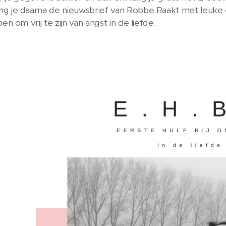
g je daarna de nieuwsbrief van Robbe Raakt met leuke e
pen om vrij te zijn van angst in de liefde.