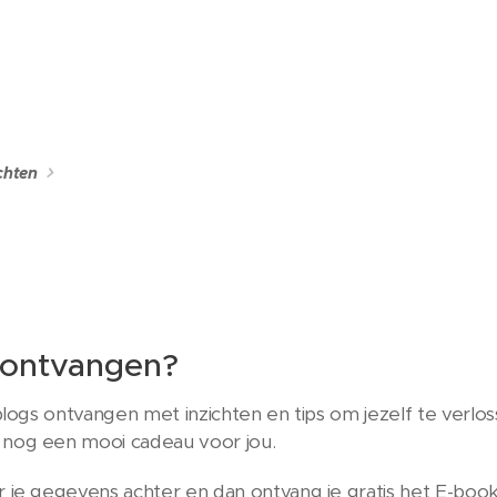
chten
 ontvangen?
n blogs ontvangen met inzichten en tips om jezelf te verlo
 nog een mooi cadeau voor jou.
r je gegevens achter en dan ontvang je gratis het E-book 