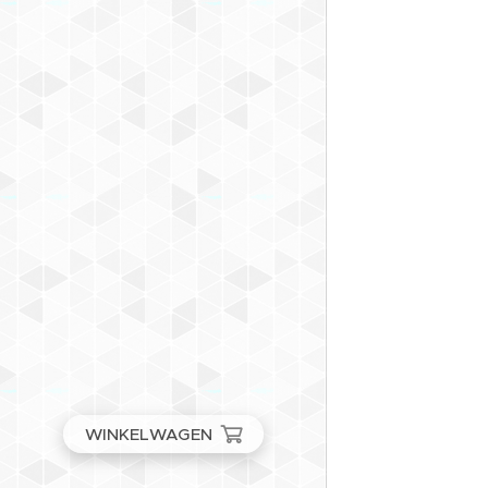
met mij o
WINKELWAGEN