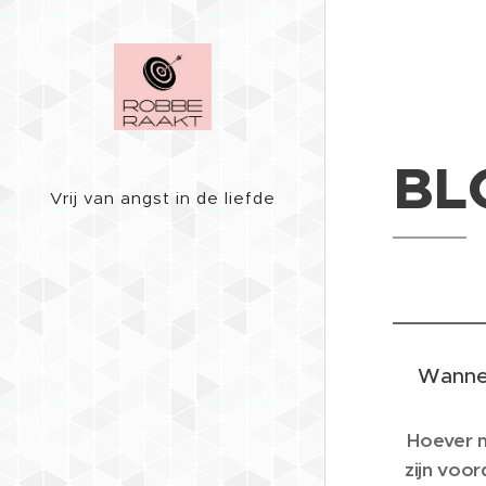
BL
Vrij van angst in de liefde
Wannee
Hoever m
zijn voor