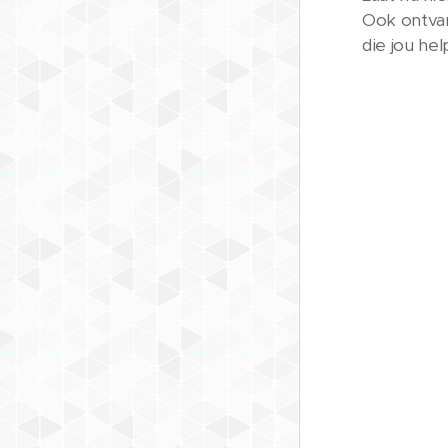
Ook ontvan
die jou hel