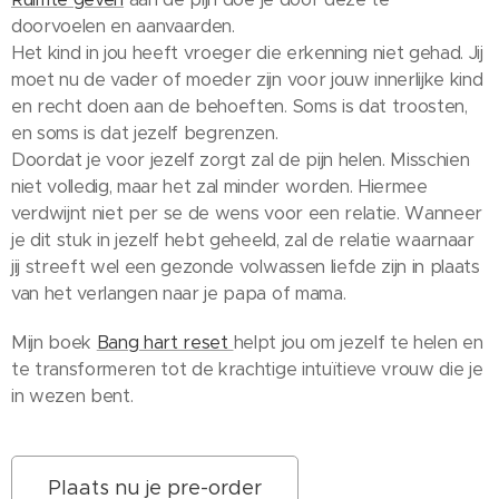
doorvoelen en aanvaarden.
Het kind in jou heeft vroeger die erkenning niet gehad. Jij
moet nu de vader of moeder zijn voor jouw innerlijke kind
en recht doen aan de behoeften. Soms is dat troosten,
en soms is dat jezelf begrenzen.
Doordat je voor jezelf zorgt zal de pijn helen. Misschien
niet volledig, maar het zal minder worden. Hiermee
verdwijnt niet per se de wens voor een relatie. Wanneer
je dit stuk in jezelf hebt geheeld, zal de relatie waarnaar
jij streeft wel een gezonde volwassen liefde zijn in plaats
van het verlangen naar je papa of mama.
Mijn boek
Bang hart reset
helpt jou om jezelf te helen en
te transformeren tot de krachtige intuïtieve vrouw die je
in wezen bent.
Plaats nu je pre-order