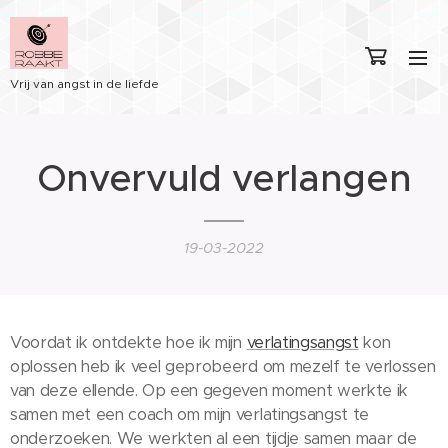
Vrij van angst in de liefde
Onvervuld verlangen
19-03-2022
Voordat ik ontdekte hoe ik mijn
verlatingsangst
kon
oplossen heb ik veel geprobeerd om mezelf te verlossen
van deze ellende. Op een gegeven moment werkte ik
samen met een coach om mijn verlatingsangst te
onderzoeken. We werkten al een tijdje samen maar de