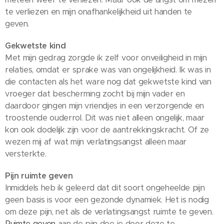
te verliezen en mijn onafhankelijkheid uit handen te
geven.
Gekwetste kind
Met mijn gedrag zorgde ik zelf voor onveiligheid in mijn
relaties, omdat er sprake was van ongelijkheid. Ik was in
die contacten als het ware nog dat gekwetste kind van
vroeger dat bescherming zocht bij mijn vader en
daardoor gingen mijn vriendjes in een verzorgende en
troostende ouderrol. Dit was niet alleen ongelijk, maar
kon ook dodelijk zijn voor de aantrekkingskracht. Of ze
wezen mij af wat mijn verlatingsangst alleen maar
versterkte.
Pijn ruimte geven
Inmiddels heb ik geleerd dat dit soort ongeheelde pijn
geen basis is voor een gezonde dynamiek. Het is nodig
om deze pijn, net als de verlatingsangst ruimte te geven.
Ruimte geven
aan de pijn doe je door deze te