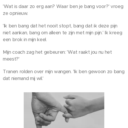
'Wat is daar zo erg aan? Waar ben je bang voor?' vroeg
ze opnieuw.
'Ik ben bang dat het nooit stopt, bang dat ik deze pijn
niet aankan, bang om alleen te zijn met mijn pijn.' Ik kreeg
een brok in mijn keel.
Mijn coach zag het gebeuren: 'Wat raakt jou nu het
meest?'
Tranen rolden over mijn wangen. 'Ik ben gewoon zo bang
dat niemand mij wil.'