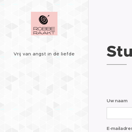
Stu
Vrij van angst in de liefde
Uw naam
E-mailadre