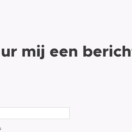
ur mij een berich
s