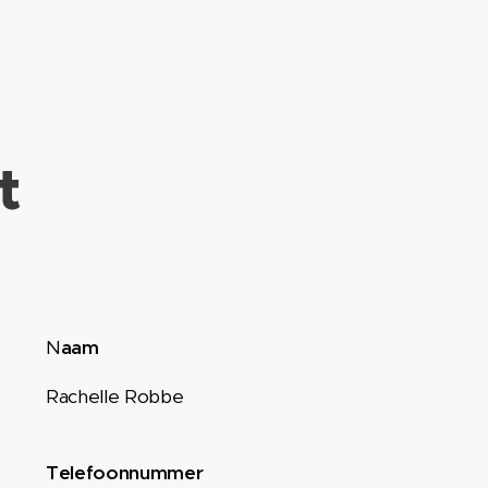
t
N
aam
Rachelle Robbe
Telefoonnummer