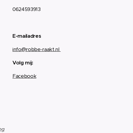
0624593913
E-mailadres
info@robbe-raakt.nl
Volg mij:
Facebook
ng