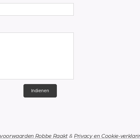
Indienen
voorwaarden Robbe Raakt
&
Privacy en Cookie-verklari